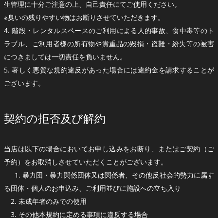
生管理に十分ご注意の上、自己責任にてご使用ください。
※臭いの残りやすい物はお断りさせていただきます。
4. 階段・レンタルスペースのご利用による人的事故、食中毒等のト
ラブル、ご利用者様の所有物や貴重品の毀損・盗難・紛失等の被害
につきましては一切責任を負いません。
5. 著しく悪質な規約違反があった場合には違約金を請求することが
ございます。
契約の拒否及び解約
当店は以下の場合においてお申し込みをお断り、またはご契約（ご
予約）をお取消しさせていただくことがございます。
1. 暴力団・暴力関係団体又は関係者、その他反社会的勢力に属す
る団体・個人のお申込み、ご利用並びに施設への立ち入り
2. 未成年者のみでの使用
3. その他本規約に定める事項に違反する場合