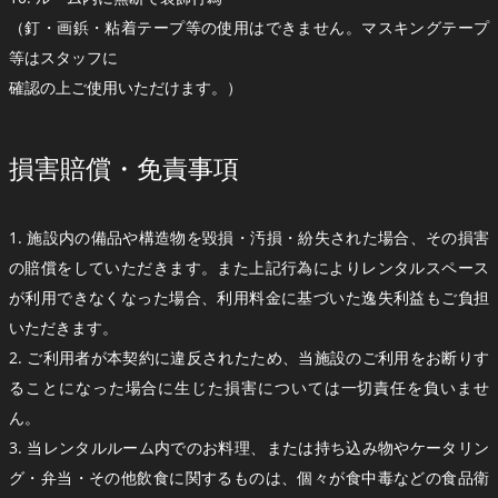
（釘・画鋲・粘着テープ等の使用はできません。マスキングテープ
等はスタッフに
確認の上ご使用いただけます。）
損害賠償・免責事項
1. 施設内の備品や構造物を毀損・汚損・紛失された場合、その損害
の賠償をしていただきます。また上記行為によりレンタルスペース
が利用できなくなった場合、利用料金に基づいた逸失利益もご負担
いただきます。
2. ご利用者が本契約に違反されたため、当施設のご利用をお断りす
ることになった場合に生じた損害については一切責任を負いませ
ん。
3. 当レンタルルーム内でのお料理、または持ち込み物やケータリン
グ・弁当・その他飲食に関するものは、個々が食中毒などの食品衛