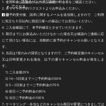
プライバシーポリシー
1. 使用料金は別途ホームページ掲載の料金表をご確認ください。
アクセス
2. 本サイトの予約リクエストよりお申込みください。
3. 仮予約受付後、請求に関するメールを送信致しますので、ご利用
に先立ち５日以内に指定口座への振込にてお支払いください。
4. ご入金確認にて、本予約確定とさせていだだきます。
5. 期日までにお振込みいただけなかった場合又は確認のご連絡に応
じて頂けない場合には、自動的に仮予約がキャンセル扱いとなりま
す。
6. 当店は1室のみの貸切となりますので、ご予約確定後のキャンセル
又は日時変更される場合、以下の通りキャンセル料金が発生しま
す。
1) ご入金後20％
2) 14～5日前まで⇒ご予約料金の50％
3) 5～2日前まで⇒ご予約料金の70％
4) 前日⇒ご予約料金の80％
5) 当日ご予約料金の100％
7. ケータリング・弁当などのキャンセル期日や変更につきましては